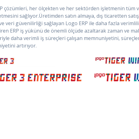
 çözümleri, her ölçekten ve her sektörden işletmenin tüm veri
tmesini sağlıyor.Üretimden satın almaya, dış ticaretten sat
ve veri güvenilirliği sağlayan Logo ERP ile daha fazla verimlil
iren ERP iş yükünü de önemli ölçüde azaltarak zaman ve mal
iyle daha verimli iş süreçleri çalışan memnuniyetini, süreçl
etini artırıyor.