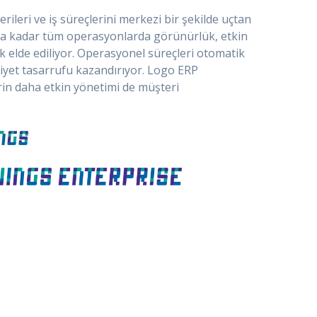
leri ve iş süreçlerini merkezi bir şekilde uçtan
ışa kadar tüm operasyonlarda görünürlük, etkin
ik elde ediliyor. Operasyonel süreçleri otomatik
iyet tasarrufu kazandırıyor. Logo ERP
erin daha etkin yönetimi de müşteri