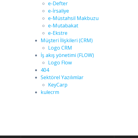
e-Defter
e-İrsaliye
e-Müstahsil Makbuzu
e-Mutabakat
e-Ekstre
Müşteri İlişkileri (CRM)
Logo CRM
İş akış yönetimi (FLOW)
Logo Flow
404
Sektörel Yazılımlar
KeyCarp
kulecrm